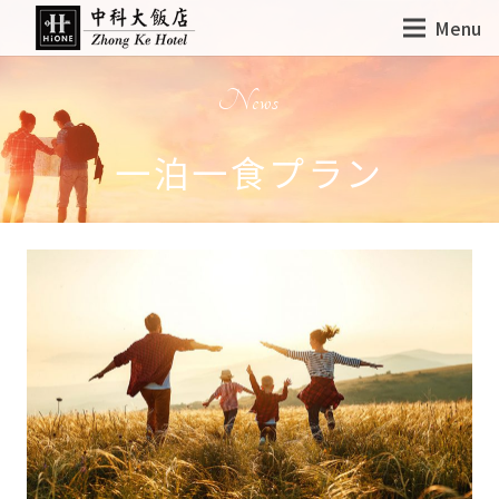
Menu
News
一泊一食プラン