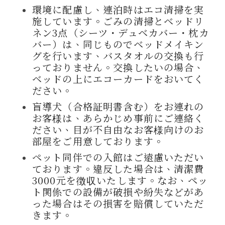
環境に配慮し、連泊時はエコ清掃を実
施しています。ごみの清掃とベッドリ
ネン3点（シーツ・デュベカバー・枕カ
バー）は、同じものでベッドメイキン
グを行います、バスタオルの交換も行
っておりません。交換したいの場合、
ベッドの上にエコーカードをおいてく
ださい。
盲導犬（合格証明書含む）をお連れの
お客様は、あらかじめ事前にご連絡く
ださい、目が不自由なお客様向けのお
部屋をご用意しております。
ペット同伴での入館はご遠慮いただい
ております。違反した場合は、清潔費
3000元を徴収いたします。なお、ペッ
ト関係での設備が破損や紛失などがあ
った場合はその損害を賠償していただ
きます。