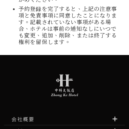
予約登録を完了すると、上記の注意事
項と免責事項に同意したことになりま
す。記載されていない事項がある場
合、ホテルは事前の通知なしにいつで
も変更、追加、削除、または終了する
権利を留保します
。
会社概要