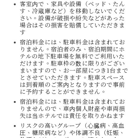
客室内で、家具や設備（ベッド、たん
す、冷蔵庫など）を移動しないでくだ
さい。設備が破損や紛失などがあった
場合はその損害を賠償していただきま
す
宿泊料金には、駐車料金は含まれてお
りません。宿泊者のみ、宿泊期間にホ
テルの地下駐車場を無料でご利用いた
だけます。駐車枠の数に限りがござい
まいますので、お一部屋につき1台まで
とさせていただきます。駐車スペース
は到着順のご案内となりますので事前
に予約することができません。
宿泊料金には、駐車料金は含まれてお
りませんので、車内個人財産や車両損
失は当ホテルでは責任を取りかねます
リスクの高いグループ（心臓病、高血
圧、糖尿病など）や体調不良（妊娠、