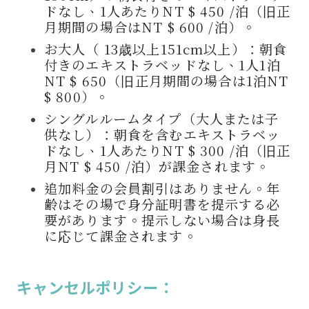
ドなし、1人あたりNT $ 450 /泊（旧正
月期間の場合はNT $ 600 /泊）。
お
大人（ 13歳以上151cm以上）：朝食
付きのエキストラベッドなし、1人1泊
NT $ 650（
旧正月期間
の場合は1泊NT
$ 800）。
シングルルームタイプ（大人または子
供なし）：朝食を含むエキストラベッ
ドなし、1人あたりNT $ 300 /泊（旧正
月NT $ 450 /泊）が課金されます。
追加料金の会員割引はありません。年
齢はその場で身分証明書を提示する必
要があります。提示しない場合は身長
に応じて課金されます。
キャンセルポリシー
：