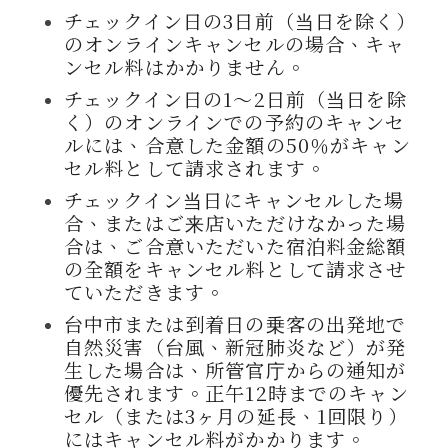
チェックイン日の3日前（当日を除く）
のオンラインキャンセルの場合、キャ
ンセル料はかかりません。
チェックイン日の1〜2日前（当日を除
く）のオンラインでの予約のキャンセ
ルには、合意した金額の50％がキャン
セル料として請求されます。
チェックイン当日にキャンセルした場
合、またはご来店いただけなかった場
合は、ご合意いただいた宿泊料金総額
の全額をキャンセル料として請求させ
ていただきます。
台中市または到着日の乗客の出発地で
自然災害（台風、新冠肺炎など）が発
生した場合は、所管官庁からの通知が
優先されます。正午12時までのキャン
セル（または3ヶ月の延長、1回限り）
にはキャンセル料がかかります。