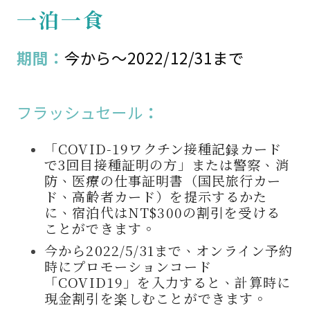
一泊一食
期間：
今から～2022/12/31まで
フラッシュセール
：
「COVID-19ワクチン接種記録カード
で3回目接種証明の方」または警察、消
防、医療の仕事証明書（国民旅行カー
ド、高齢者カード）を提示するかた
に、宿泊代はNT$300の割引を受ける
ことができます。
今から2022/5/31まで、オンライン予約
時にプロモーションコード
「COVID19」を入力すると、計算時に
現金割引を楽しむことができます。