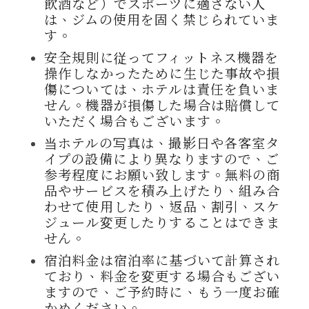
飲酒など）でスポーツに適さない人
は、ジムの使用を固く禁じられていま
す。
安全規則に従ってフィットネス機器を
操作しなかったために生じた事故や損
傷については、ホテルは責任を負いま
せん。機器が損傷した場合は賠償して
いただく場合もございます。
当ホテルの写真は、撮影日や各客室タ
イプの設備により異なりますので、ご
参考程度にお願い致します。無料の商
品やサービスを積み上げたり、組み合
わせて使用​​したり、返品、割引、スケ
ジュール変更したりすることはできま
せん。
宿泊料金は宿泊率に基づいて計算され
ており、料金を変更する場合もござい
ますので、ご予約時に、もう一度お確
かめください。