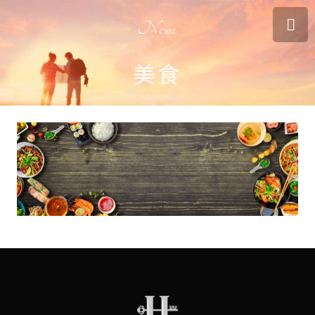
News
美食