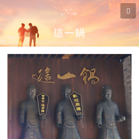
News
這一鍋