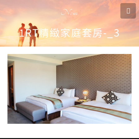
News
1RT精緻家庭套房-_3