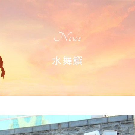
News
水舞饌