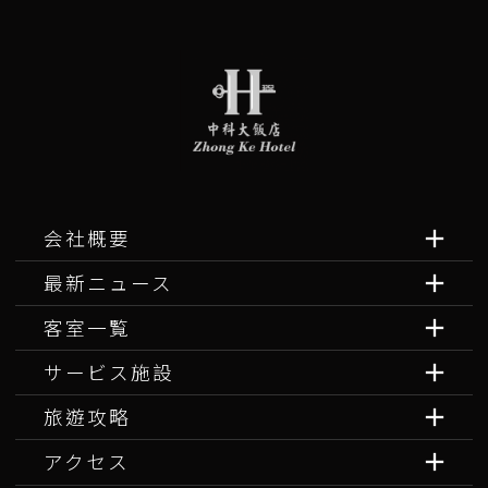
会社概要
最新ニュース
客室一覧
サービス施設
旅遊攻略
アクセス