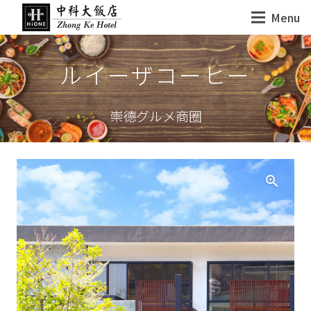
Menu
ルイーザコーヒー
崇德グルメ商圈