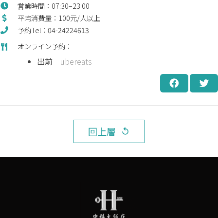
営業時間：07:30–23:00
平均消費量：100元/人以上
予約Tel：04-24224613
オンライン予約：
出前
ubereats
回上層
replay