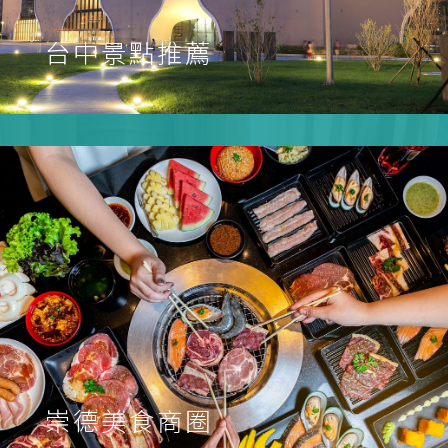
台中景點推薦
崇德美食商圈