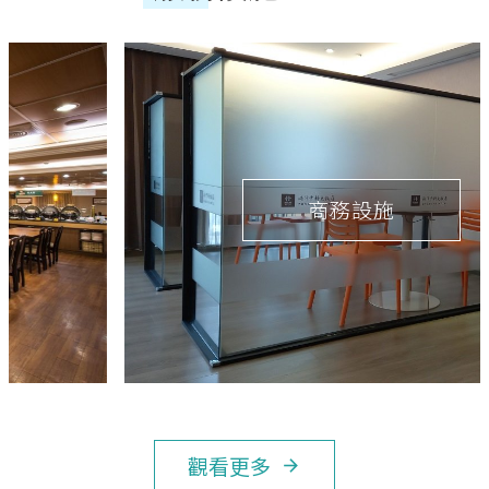
商務設施
觀看更多
arrow_forward