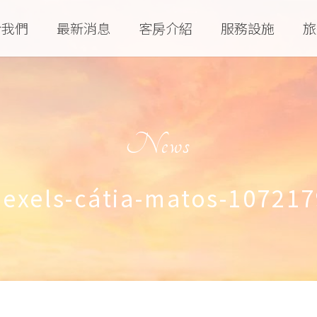
於我們
最新消息
客房介紹
服務設施
旅
News
pexels-cátia-matos-107217