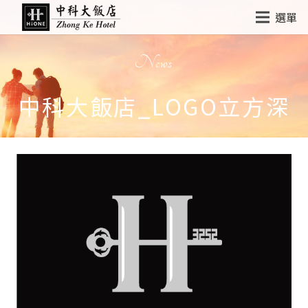
選單
News
中科大飯店_LOGO立方深