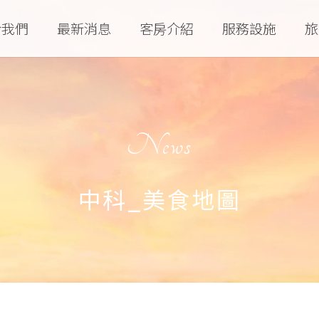
於我們
最新消息
客房介紹
服務設施
旅
News
中科_美食地圖