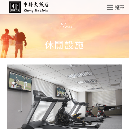
選單
News
休閒設施