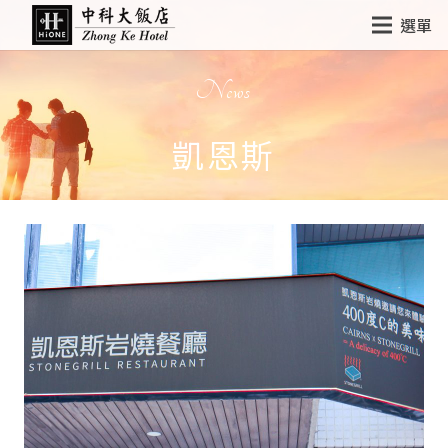
選單
News
凱恩斯