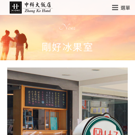
選單
News
剛好冰果室