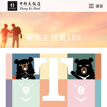
選單
News
喔熊主視覺169