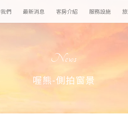
於我們
最新消息
客房介紹
服務設施
旅
News
喔熊-側拍窗景