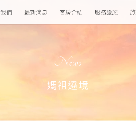
於我們
最新消息
客房介紹
服務設施
旅
News
媽祖遶境