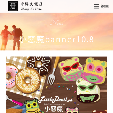
選單
News
小惡魔banner10.8