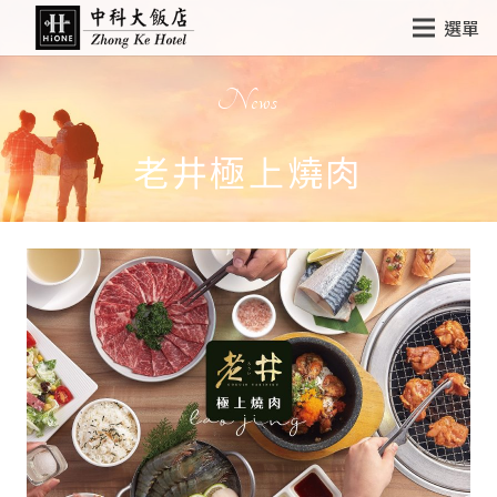
選單
News
老井極上燒肉