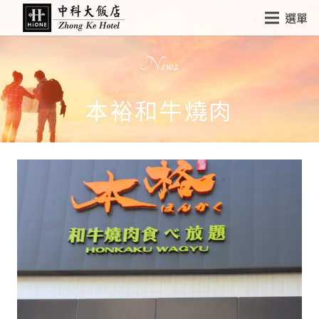
選單
News
本裕和牛燒肉