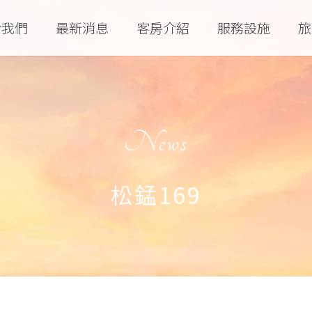
於我們
最新消息
客房介紹
服務設施
旅
News
松錳169