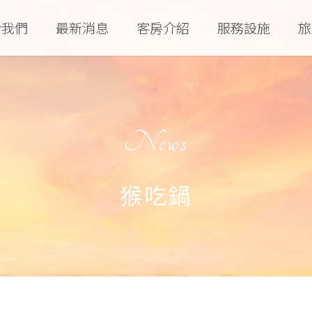
於我們
最新消息
客房介紹
服務設施
旅
News
猴吃鍋