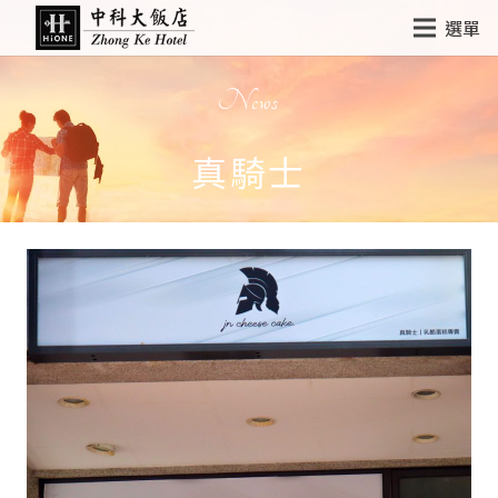
選單
News
真騎士