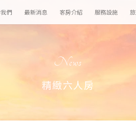
於我們
最新消息
客房介紹
服務設施
旅
News
精緻六人房