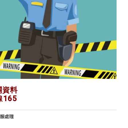
關資料
165
服處理