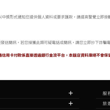
以中獎形式通知您提供個人資料或要求匯款，請提高警覺立即掛
是發送簡訊，若您接獲此類可疑電話或簡訊，請您立即抄下詐騙電
路信用卡付款係直接透過銀行金流平台，本飯店資料庫絕不會保
服
旅