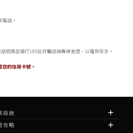
斷電話。
話號碼並撥打165反詐騙諮詢專線查證，以確保安全。
留您的信用卡號。
務設施
遊攻略