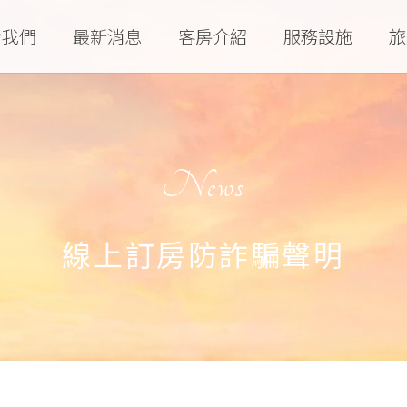
於我們
最新消息
客房介紹
服務設施
旅
News
線上訂房防詐騙聲明