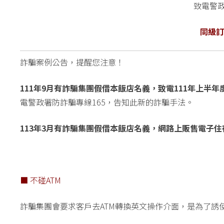
致電警
同級訂
詐騙案例公告，提醒您注意！
111年9月有詐騙集團假借本飯店名義，致電111年上半
電警政署防詐騙專線165，告知此新的詐騙手法。
113年3月有詐騙集團假借本飯店名義，網路上販售電子住
■ 不碰ATM
詐騙集團會要求客戶去ATM轉換英文操作介面，是為了誘