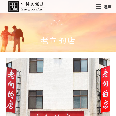
選單
News
老向的店