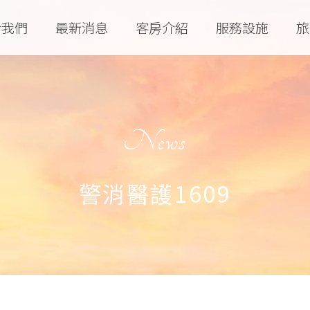
於我們
最新消息
客房介紹
服務設施
旅
News
警消醫護1609