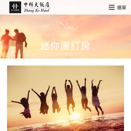
選單
News
迷你團訂房