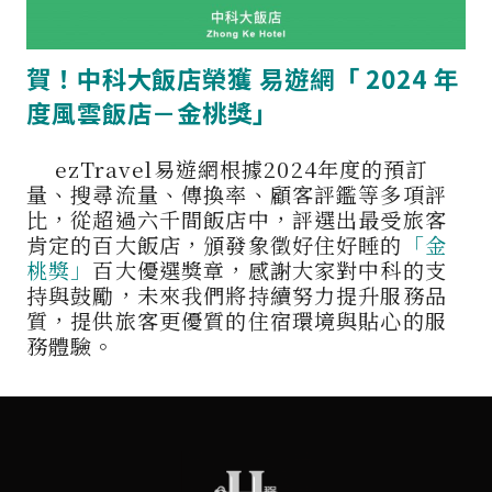
賀！中科大飯店榮獲 易遊網「 2024 年
度風雲飯店－金桃獎」
ezTravel易遊網根據2024年度的預訂
量、搜尋流量、傳換率、顧客評鑑等多項評
比，從超過六千間飯店中，評選出最受旅客
肯定的百大飯店，頒發象徵好住好睡的
「金
桃獎」
百大優選獎章，感謝大家對中科的支
持與鼓勵，未來我們將持續努力提升服務品
質，提供旅客更優質的住宿環境與貼心的服
務體驗。