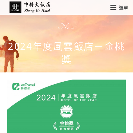
選單
News
2024年度風雲飯店－金桃
獎