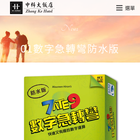
選單
News
01數字急轉彎防水版