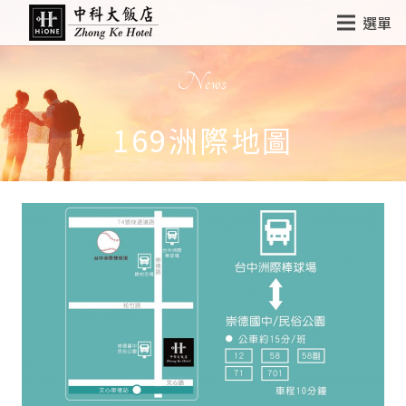
選單
News
169洲際地圖