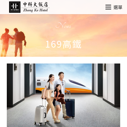
選單
News
169高鐵