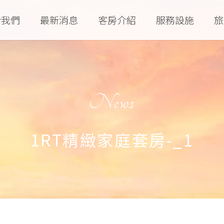
於我們
最新消息
客房介紹
服務設施
旅
News
1RT精緻家庭套房-_1