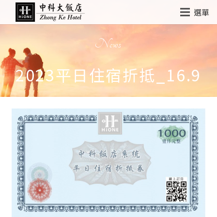
選單
News
2023平日住宿折抵_16.9