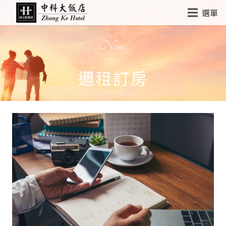
選單
News
週租訂房