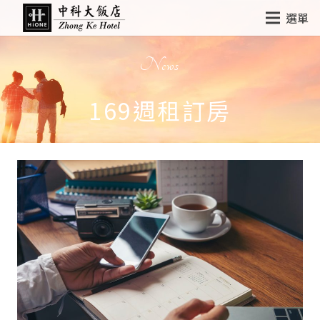
選單
News
169週租訂房