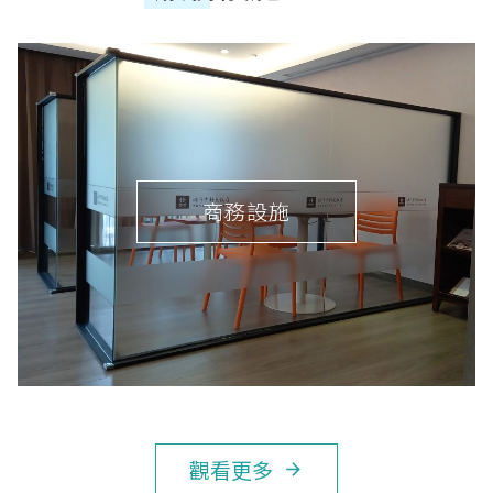
商務設施
觀看更多
arrow_forward