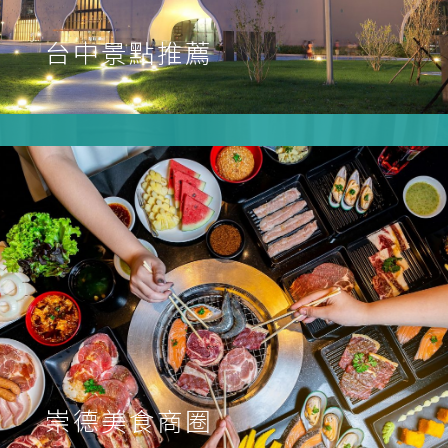
台中景點推薦
崇德美食商圈