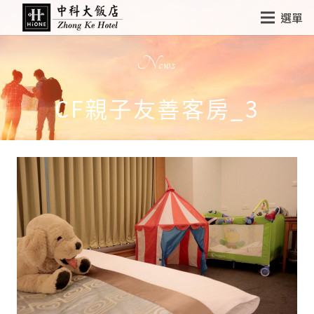
選單
News
CF親子友善客房_3