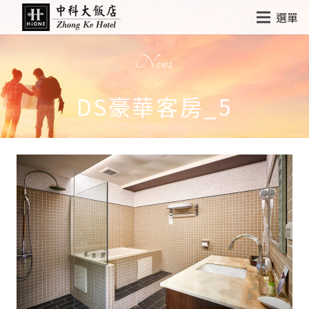
選單
News
DS豪華客房_5