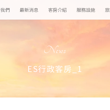
於我們
最新消息
客房介紹
服務設施
旅
News
ES行政客房_1