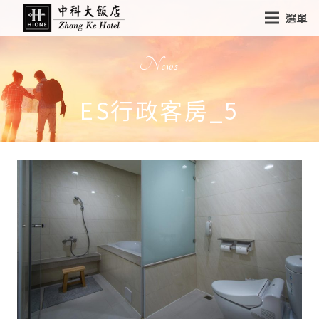
選單
News
ES行政客房_5