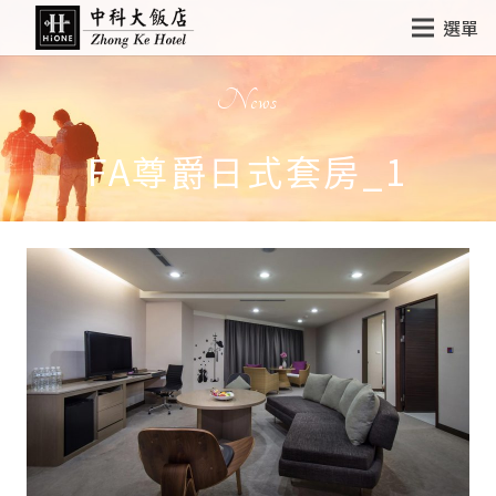
選單
News
FA尊爵日式套房_1