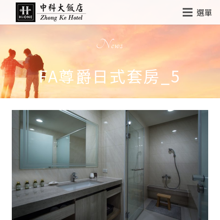
選單
News
FA尊爵日式套房_5