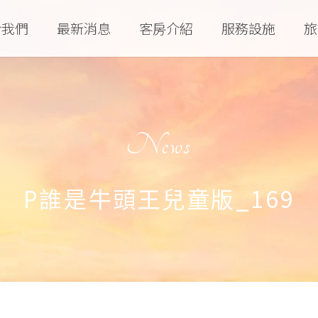
於我們
最新消息
客房介紹
服務設施
旅
News
P誰是牛頭王兒童版_169