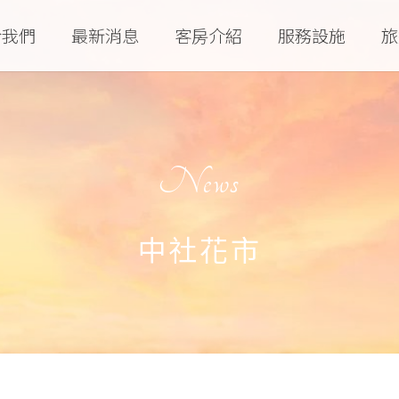
於我們
最新消息
客房介紹
服務設施
旅
News
中社花市