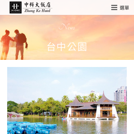
選單
News
台中公園