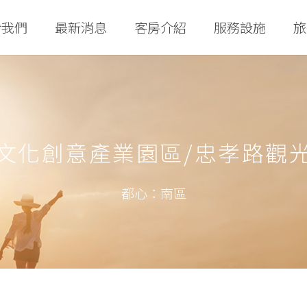
於我們
最新消息
客房介紹
服務設施
旅
文化創意產業園區/忠孝路觀
都心：南區