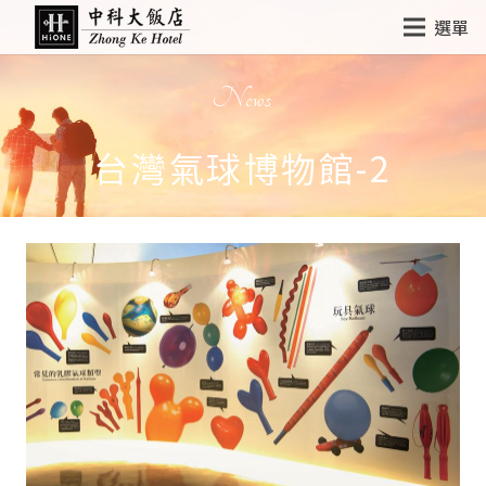
選單
News
台灣氣球博物館-2