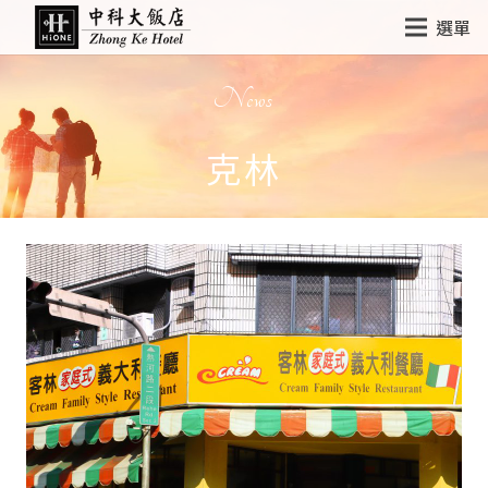
選單
News
克林