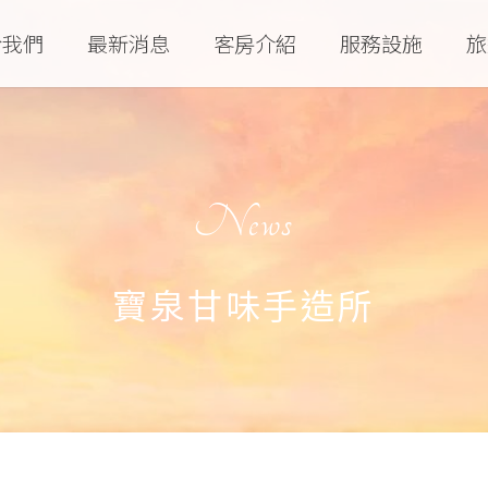
於我們
最新消息
客房介紹
服務設施
旅
News
寶泉甘味手造所